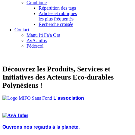
Graphique
Répartition des tags
Articles et rubriques
les plus fréquentés
Recherche croisée
Contact
Manu Iti Fa'a Ora
AvA-infos
Fédéscol
Découvrez les Produits, Services et
Initiatives des Acteurs Eco-durables
Polynésiens !
L'association
Infos
Ouvrons nos regards à la planète.