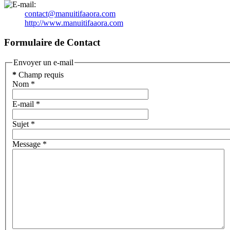
contact@manuitifaaora.com
http://www.manuitifaaora.com
Formulaire de Contact
Envoyer un e-mail
*
Champ requis
Nom
*
E-mail
*
Sujet
*
Message
*