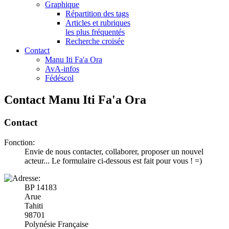
Graphique
Répartition des tags
Articles et rubriques
les plus fréquentés
Recherche croisée
Contact
Manu Iti Fa'a Ora
AvA-infos
Fédéscol
Contact Manu Iti Fa'a Ora
Contact
Fonction:
Envie de nous contacter, collaborer, proposer un nouvel
acteur... Le formulaire ci-dessous est fait pour vous ! =)
BP 14183
Arue
Tahiti
98701
Polynésie Française